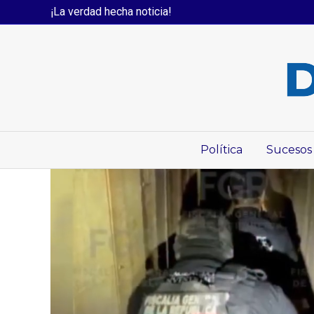
¡La verdad hecha noticia!
Política
Sucesos