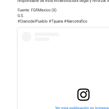
responsable de esta infraestructura ilegal y reforzar 
Fuente: FGRMexico (X)
G.S.
#DiariodelPueblo #Tijuana #Narcotráfico
Ver esta publicación en Instagr