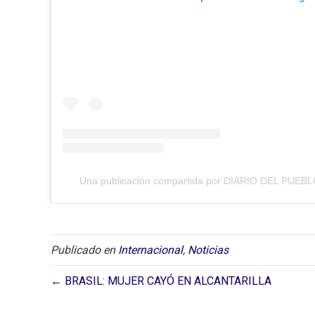
Una publicación compartida por DIARIO DEL PUEBLO
Publicado en
Internacional
,
Noticias
← BRASIL: MUJER CAYÓ EN ALCANTARILLA