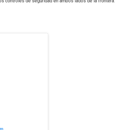
los controles de seguridad en ambos lados de la frontera.
am