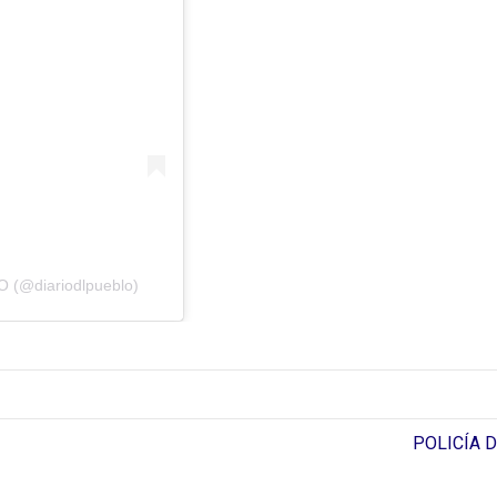
 (@diariodlpueblo)
POLICÍA 