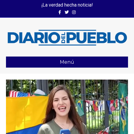
¡La verdad hecha noticia!
Facebook
Twitter
Instagram
Menú