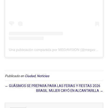
Una publicación compartida por MEGAVISION (@megavision.ve)
Publicado en
Ciudad
,
Noticias
← GUÁSIMOS SE PREPARA PARA LAS FERIAS Y FIESTAS 2026
BRASIL: MUJER CAYÓ EN ALCANTARILLA →