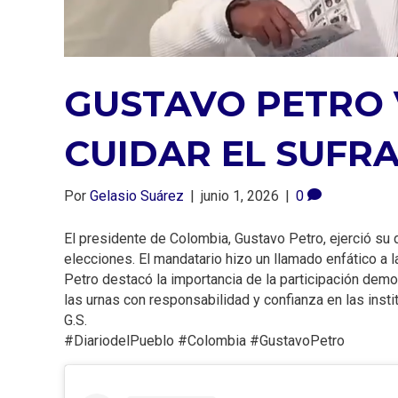
GUSTAVO PETRO 
CUIDAR EL SUFR
Por
Gelasio Suárez
|
junio 1, 2026
|
0
El presidente de Colombia, Gustavo Petro, ejerció su 
elecciones. El mandatario hizo un llamado enfático a la
Petro destacó la importancia de la participación democ
las urnas con responsabilidad y confianza en las insti
G.S.
#DiariodelPueblo #Colombia #GustavoPetro