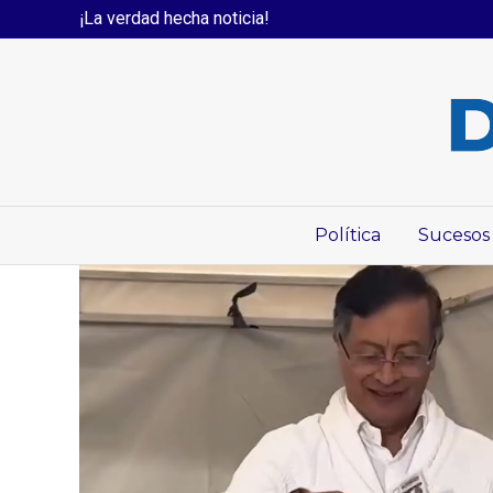
¡La verdad hecha noticia!
Política
Sucesos