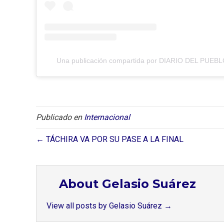
Una publicación compartida por DIARIO DEL PUEBLO
Publicado en
Internacional
← TÁCHIRA VA POR SU PASE A LA FINAL
About Gelasio Suárez
View all posts by Gelasio Suárez
→