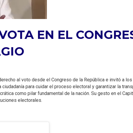
VOTA EN EL CONGRE
AGIO
derecho al voto desde el Congreso de la República e invitó a los
 ciudadanía para cuidar el proceso electoral y garantizar la trans
rática como pilar fundamental de la nación. Su gesto en el Capit
tuciones electorales.