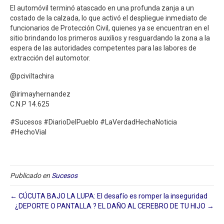
El automóvil terminó atascado en una profunda zanja a un
costado de la calzada, lo que activó el despliegue inmediato de
funcionarios de Protección Civil, quienes ya se encuentran en el
sitio brindando los primeros auxilios y resguardando la zona a la
espera de las autoridades competentes para las labores de
extracción del automotor.
@pciviltachira
@irimayhernandez
C.N.P 14.625
#Sucesos #DiarioDelPueblo #LaVerdadHechaNoticia
#HechoVial
Publicado en
Sucesos
← CÚCUTA BAJO LA LUPA: El desafío es romper la inseguridad
¿DEPORTE O PANTALLA ? EL DAÑO AL CEREBRO DE TU HIJO →