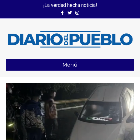
¡La verdad hecha noticia!
Facebook
Twitter
Instagram
Menú