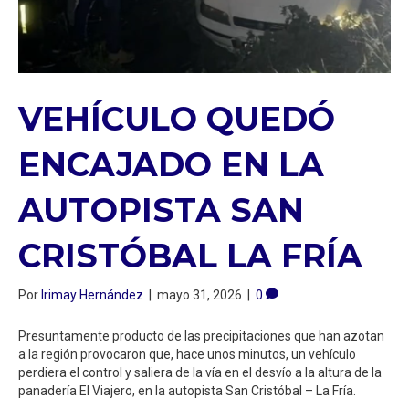
VEHÍCULO QUEDÓ
ENCAJADO EN LA
AUTOPISTA SAN
CRISTÓBAL LA FRÍA
Por
Irimay Hernández
|
mayo 31, 2026
|
0
Presuntamente producto de ​las precipitaciones que han azotan
a la región provocaron que, hace unos minutos, un vehículo
perdiera el control y saliera de la vía en el desvío a la altura de la
panadería El Viajero, en la autopista San Cristóbal – La Fría.