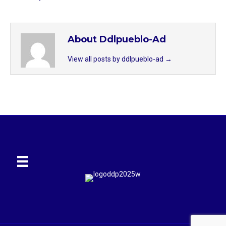
About Ddlpueblo-Ad
View all posts by ddlpueblo-ad
→