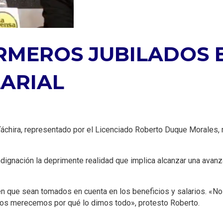
RMEROS JUBILADOS 
LARIAL
áchira, representado por el Licenciado Roberto Duque Morales, m
dignación la deprimente realidad que implica alcanzar una avan
en que sean tomados en cuenta en los beneficios y salarios. «
ros merecemos por qué lo dimos todo», protesto Roberto.