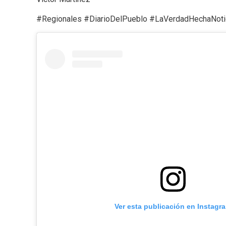
#Regionales #DiarioDelPueblo #LaVerdadHechaNoti
Ver esta publicación en Instagr