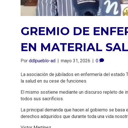
GREMIO DE ENFE
EN MATERIAL SA
Por
ddlpueblo-ad
|
mayo 31, 2026
|
0
La asociación de jubilados en enfermería del estado T
la salud en su cese de funciones.
El mismo sostiene mediante un discurso repleto de in
todos sus sacrificios.
La principal demanda que hacen al gobierno se basa 
derechos adquiridos que durante toda una vida nosot
​Victor Martínez