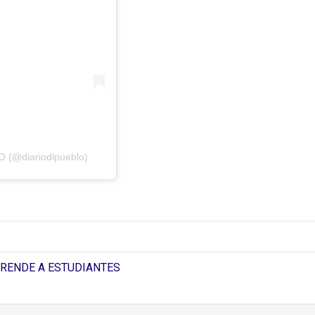
 (@diariodlpueblo)
PRENDE A ESTUDIANTES