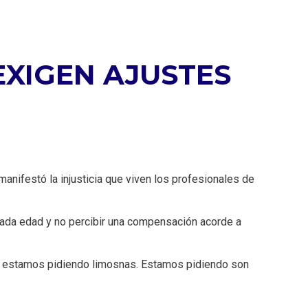
EXIGEN AJUSTES
anifestó la injusticia que viven los profesionales de
zada edad y no percibir una compensación acorde a
No estamos pidiendo limosnas. Estamos pidiendo son