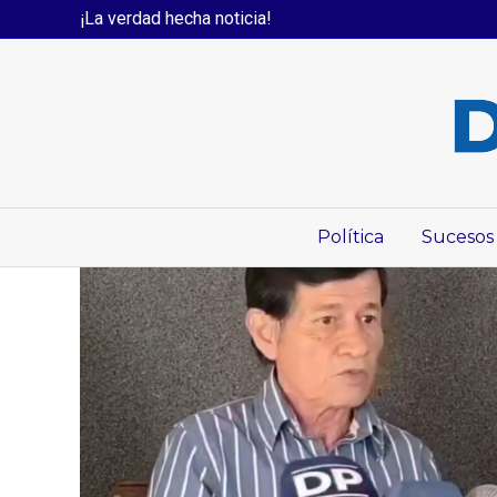
¡La verdad hecha noticia!
Política
Sucesos