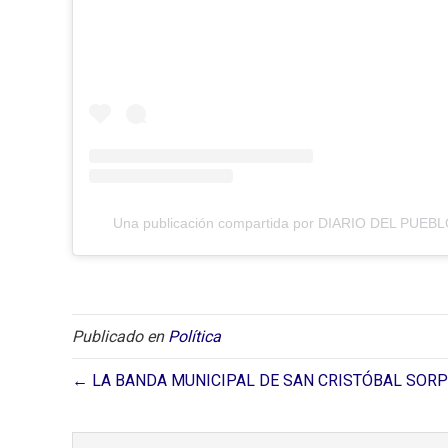
Una publicación compartida por DIARIO DEL PUEBLO
Publicado en
Política
← LA BANDA MUNICIPAL DE SAN CRISTÓBAL SOR