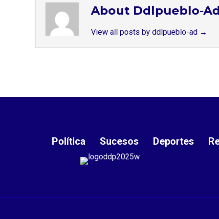
About Ddlpueblo-A
View all posts by ddlpueblo-ad
→
Política
Sucesos
Deportes
Re