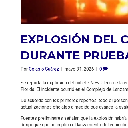
EXPLOSIÓN DEL 
DURANTE PRUEB
Por
Gelasio Suárez
|
mayo 31, 2026
|
0
Se reporta la explosión del cohete New Glenn de la e
Florida. El incidente ocurrió en el Complejo de Lanzam
De acuerdo con los primeros reportes, todo el person
actualizaciones oficiales a medida que avance la evalu
Fuentes preliminares señalan que la explosión habría o
despegue que no implica el lanzamiento del vehículo