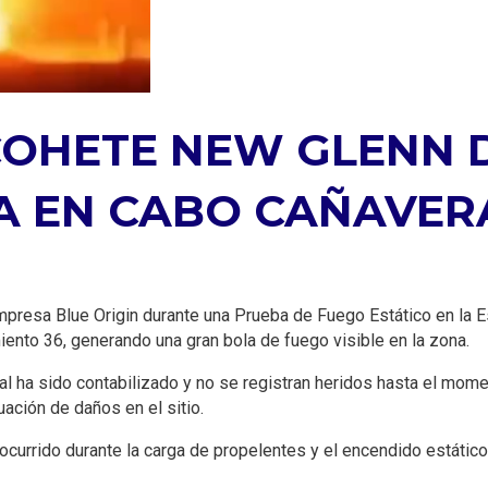
COHETE NEW GLENN D
A EN CABO CAÑAVER
mpresa Blue Origin durante una Prueba de Fuego Estático en la E
iento 36, generando una gran bola de fuego visible en la zona.
al ha sido contabilizado y no se registran heridos hasta el mom
ación de daños en el sitio.
currido durante la carga de propelentes y el encendido estático 