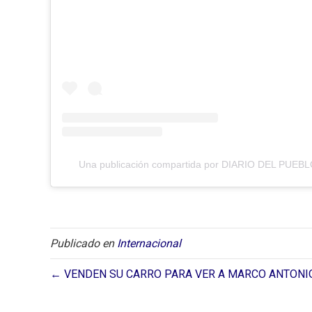
Una publicación compartida por DIARIO DEL PUEBLO
Publicado en
Internacional
← VENDEN SU CARRO PARA VER A MARCO ANTONIO