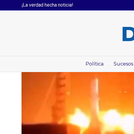
¡La verdad hecha noticia!
Política
Sucesos