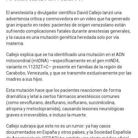
El anestesista y divulgador científico David Callejo lanzó una
advertencia crítica y conmovedora en un video que ha generado
gran impacto en redes: pacientes de origen venezolano están
sufriendo complicaciones fatales durante anestesias generales,
y la causa es una mutación genética heredada solo por vía
materna.
Callejo explica que se ha identificado una mutación en el ADN
mitocondrial (mtDNA) —específicamente en el gen mtND4,
variante m.11232T>C— presente en familias de la región de
Carabobo, Venezuela, y que se transmite exclusivamente por las
madres a sus hijos.
Esta mutación hace que los pacientes reaccionen de forma
dramática y letal a ciertos fármacos anestésicos comunes
(como sevoflurano, desflurano, isoflurano, succinilcolina,
atropina y metoclopramida), causando lesiones neurológicas
graves e irreversibles, e incluso la muerte.
Callejo subraya que este no es un rumor: ya hay casos
documentados en España y otros países, y la Sociedad Española