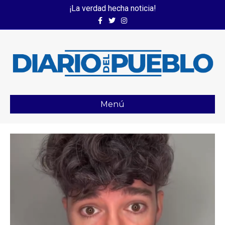
¡La verdad hecha noticia!
Facebook
Twitter
Instagram
Menú