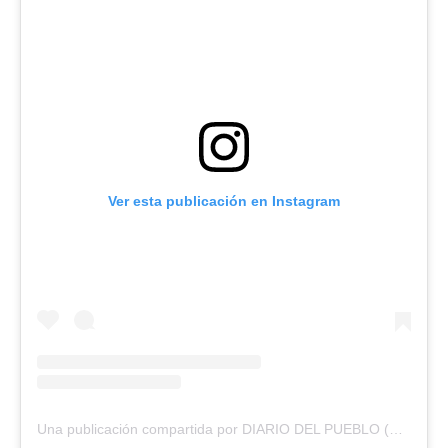
Ver esta publicación en Instagram
Una publicación compartida por DIARIO DEL PUEBLO (@diariodlpueblo)