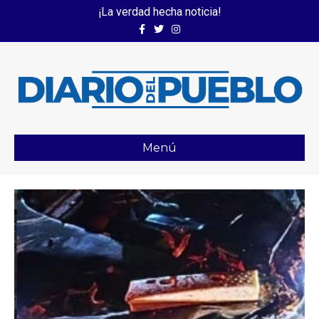
¡La verdad hecha noticia!
Facebook
Twitter
Instagram
Menú