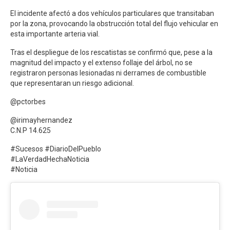
El incidente afectó a dos vehículos particulares que transitaban
por la zona, provocando la obstrucción total del flujo vehicular en
esta importante arteria vial.
Tras el despliegue de los rescatistas se confirmó que, pese a la
magnitud del impacto y el extenso follaje del árbol, no se
registraron personas lesionadas ni derrames de combustible
que representaran un riesgo adicional.
@pctorbes
@irimayhernandez
C.N.P 14.625
#Sucesos #DiarioDelPueblo
#LaVerdadHechaNoticia
#Noticia