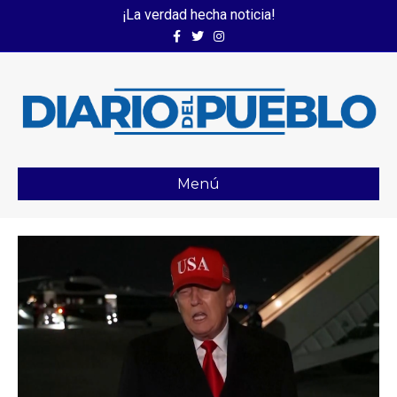
¡La verdad hecha noticia!
Facebook
Twitter
Instagram
Menú