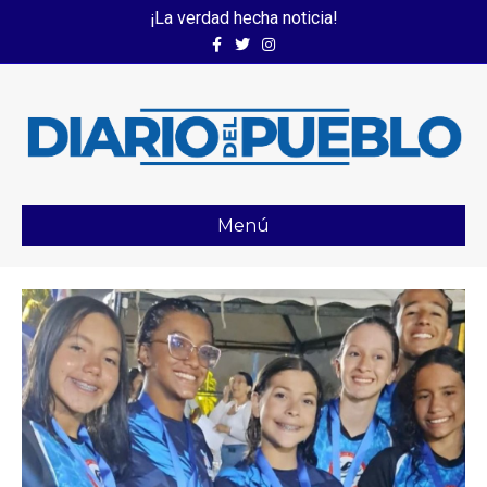
¡La verdad hecha noticia!
Facebook
Twitter
Instagram
Menú