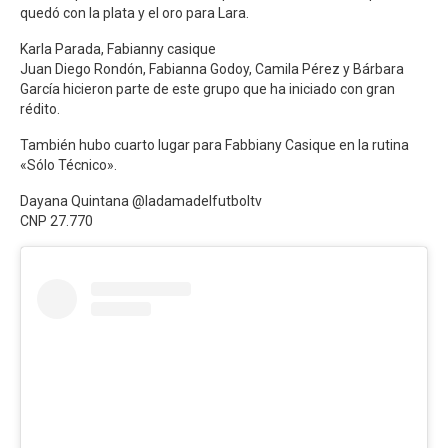
quedó con la plata y el oro para Lara.
Karla Parada, Fabianny casique
Juan Diego Rondón, Fabianna Godoy, Camila Pérez y Bárbara
García hicieron parte de este grupo que ha iniciado con gran
rédito.
También hubo cuarto lugar para Fabbiany Casique en la rutina
«Sólo Técnico».
Dayana Quintana @ladamadelfutboltv
CNP 27.770