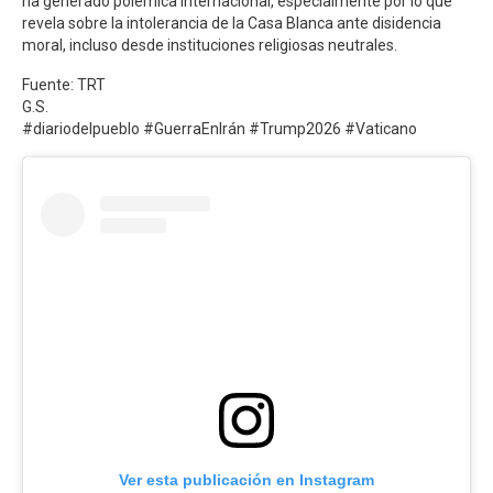
ha generado polémica internacional, especialmente por lo que
revela sobre la intolerancia de la Casa Blanca ante disidencia
moral, incluso desde instituciones religiosas neutrales.
Fuente: TRT
G.S.
#diariodelpueblo #GuerraEnIrán #Trump2026 #Vaticano
Ver esta publicación en Instagram