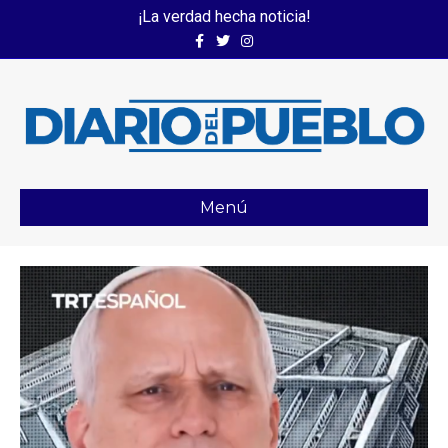
¡La verdad hecha noticia!
Facebook
Twitter
Instagram
Menú