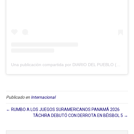
Una publicación compartida por DIARIO DEL PUEBLO (@diariodlpueblo)
Publicado en
Internacional
← RUMBO A LOS JUEGOS SURAMERICANOS PANAMÁ 2026
TÁCHIRA DEBUTÓ CON DERROTA EN BÉISBOL 5 →