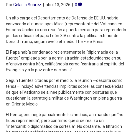
Por
Gelasio Suárez
|
abril 13, 2026
|
0
Un alto cargo del Departamento de Defensa de EE.UU. habría
convocado al nuncio apostólico (representante del Vaticano en
Estados Unidos) a una reunión a puerta cerrada para reprenderlo
por las críticas del papa León XIV contra la política exterior de
Donald Trump, según reveló el medio The Free Press.
El Papa había condenado recientemente la “diplomacia de la
fuerza” empleada por la administración estadounidense en su
ofensiva contra Irán, calificándola como “contraria al espíritu del
Evangelio y a la paz entre naciones”.
Según fuentes citadas por el medio, la reunión —descrita como
tensa— incluyó advertencias implícitas sobre las consecuencias
de que el Vaticano se alinee públicamente con posturas que
cuestionan la estrategia militar de Washington en plena guerra
en Oriente Medio.
El Pentágono negó parcialmente los hechos, afirmando que “no
hubo reprimenda”, pero confirmó que sí se realizó un
“intercambio diplomático de cortesía”. No obstante, la filtración