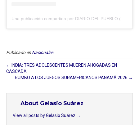
Una publicación compartida por DIARIO DEL PUEBLO (@diariodlpueblo)
Publicado en
Nacionales
← INDIA: TRES ADOLESCENTES MUEREN AHOGADAS EN
CASCADA
RUMBO A LOS JUEGOS SURAMERICANOS PANAMÁ 2026 →
About Gelasio Suárez
View all posts by Gelasio Suárez
→