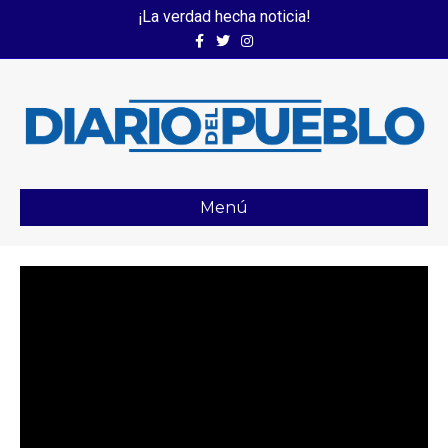
¡La verdad hecha noticia!
Facebook
Twitter
Instagram
Menú