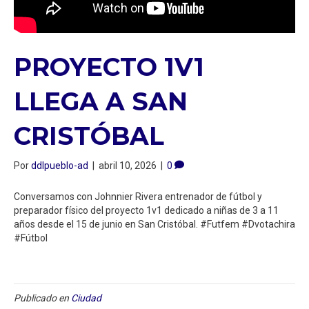
PROYECTO 1V1
LLEGA A SAN
CRISTÓBAL
Por
ddlpueblo-ad
|
abril 10, 2026
|
0
Conversamos con Johnnier Rivera entrenador de fútbol y
preparador físico del proyecto 1v1 dedicado a niñas de 3 a 11
años desde el 15 de junio en San Cristóbal. #Futfem #Dvotachira
#Fútbol
Publicado en
Ciudad