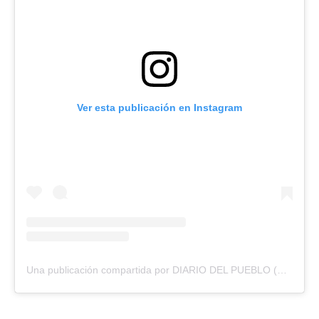
Ver esta publicación en Instagram
Una publicación compartida por DIARIO DEL PUEBLO (@diariodlpueblo)