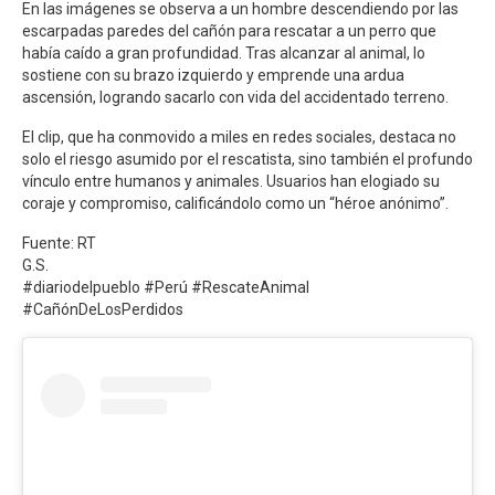
En las imágenes se observa a un hombre descendiendo por las
escarpadas paredes del cañón para rescatar a un perro que
había caído a gran profundidad. Tras alcanzar al animal, lo
sostiene con su brazo izquierdo y emprende una ardua
ascensión, logrando sacarlo con vida del accidentado terreno.
El clip, que ha conmovido a miles en redes sociales, destaca no
solo el riesgo asumido por el rescatista, sino también el profundo
vínculo entre humanos y animales. Usuarios han elogiado su
coraje y compromiso, calificándolo como un “héroe anónimo”.
Fuente: RT
G.S.
#diariodelpueblo #Perú #RescateAnimal
#CañónDeLosPerdidos