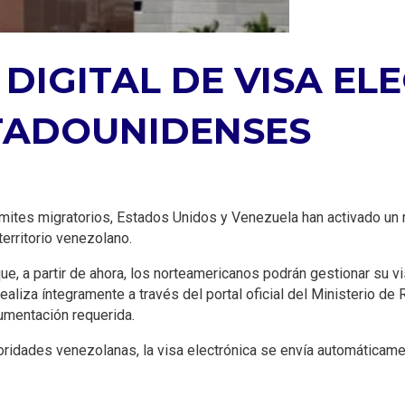
DIGITAL DE VISA EL
TADOUNIDENSES
ámites migratorios, Estados Unidos y Venezuela han activado un 
erritorio venezolano.
, a partir de ahora, los norteamericanos podrán gestionar su vi
ealiza íntegramente a través del portal oficial del Ministerio d
cumentación requerida.
ridades venezolanas, la visa electrónica se envía automáticament