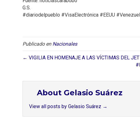
Fuente: noticiascarabobo
G.S.
#diariodelpueblo #VisaElectrónica #EEUU #Venezue
Publicado en
Nacionales
← VIGILIA EN HOMENAJE A LAS VÍCTIMAS DEL JET
#
About Gelasio Suárez
View all posts by Gelasio Suárez
→