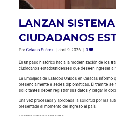
LANZAN SISTEMA 
CIUDADANOS ES
Por
Gelasio Suárez
|
abril 9, 2026
|
0
En un paso histórico hacia la modernización de los tr
ciudadanos estadounidenses que deseen ingresar al t
La Embajada de Estados Unidos en Caracas informó que
presencialmente a sedes diplomáticas. El trámite se r
solicitantes deben registrar sus datos y cargar la do
Una vez procesada y aprobada la solicitud por las auto
presentada al momento del ingreso al país.