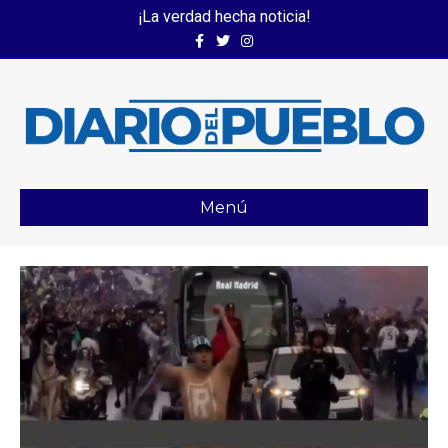
¡La verdad hecha noticia!
Facebook
Twitter
Instagram
Menú