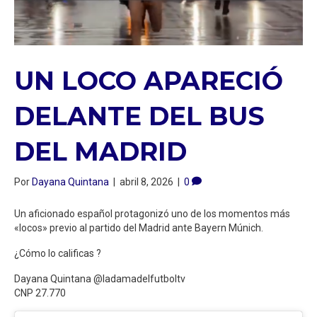
UN LOCO APARECIÓ
DELANTE DEL BUS
DEL MADRID
Por
Dayana Quintana
|
abril 8, 2026
|
0
Un aficionado español protagonizó uno de los momentos más
«locos» previo al partido del Madrid ante Bayern Múnich.
¿Cómo lo calificas ?
Dayana Quintana @ladamadelfutboltv
CNP 27.770