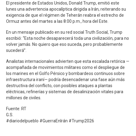
El presidente de Estados Unidos, Donald Trump, emitió este
lunes una advertencia apocalíptica dirigida a Irán, reiterando su
exigencia de que el régimen de Teherán reabra el estrecho de
Ormuz antes del martes a las 8:00 p.m., hora del Este.
En un mensaje publicado en su red social Truth Social, Trump
escribió: “Esta noche desaparecerá toda una civilización, para no
volver jamás. No quiero que eso suceda, pero probablemente
sucederá”.
Analistas internacionales advierten que esta escalada retórica —
acompañada de movimientos militares como el despliegue de
los marines en el Golfo Pérsico y bombardeos continuos sobre
infraestructura iraní— podría desencadenar una fase aún más
destructiva del conflicto, con posibles ataques a plantas
eléctricas, refinerías y sistemas de desalinización vitales para
millones de civiles.
Fuente: RT
G.S.
#diariodelpueblo #GuerraEnIrán #Trump2026