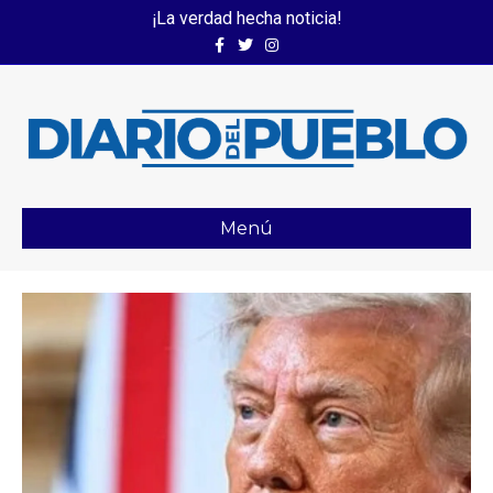
¡La verdad hecha noticia!
Facebook
Twitter
Instagram
Menú