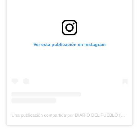
Ver esta publicación en Instagram
Una publicación compartida por DIARIO DEL PUEBLO (@diariodlpueblo)