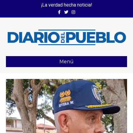
¡La verdad hecha noticia!
Facebook
Twitter
Instagram
Menú