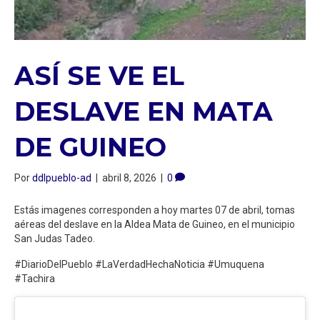
ASÍ SE VE EL
DESLAVE EN MATA
DE GUINEO
Por
ddlpueblo-ad
|
abril 8, 2026
|
0
Estás imagenes corresponden a hoy martes 07 de abril, tomas
aéreas del deslave en la Aldea Mata de Guineo, en el municipio
San Judas Tadeo.
#DiarioDelPueblo #LaVerdadHechaNoticia #Umuquena
#Tachira