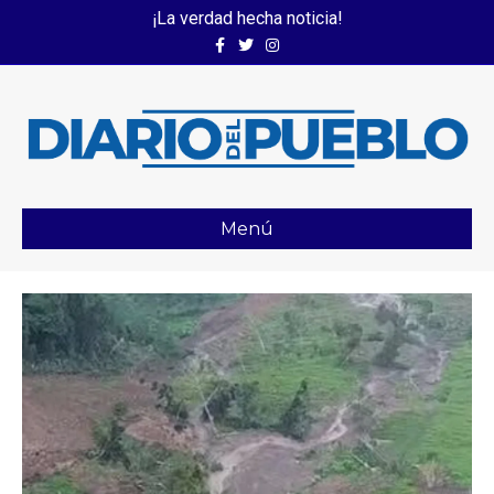
¡La verdad hecha noticia!
Facebook
Twitter
Instagram
Menú