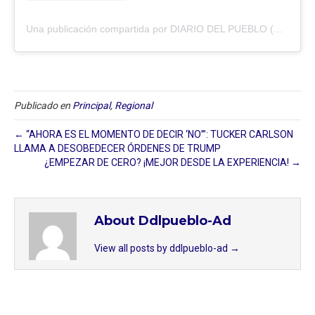
Una publicación compartida por DIARIO DEL PUEBLO (@diariodlpueblo)
Publicado en
Principal
,
Regional
← “AHORA ES EL MOMENTO DE DECIR ‘NO’”: TUCKER CARLSON
LLAMA A DESOBEDECER ÓRDENES DE TRUMP
¿EMPEZAR DE CERO? ¡MEJOR DESDE LA EXPERIENCIA! →
About Ddlpueblo-Ad
View all posts by ddlpueblo-ad
→