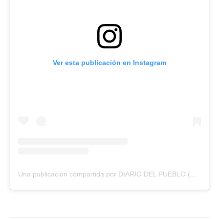
Ver esta publicación en Instagram
Una publicación compartida por DIARIO DEL PUEBLO (@diariodlpueblo)