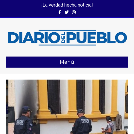
¡La verdad hecha noticia!
Facebook
Twitter
Instagram
Menú