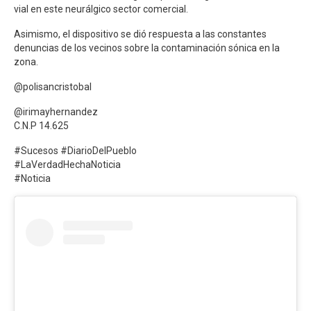
vial en este neurálgico sector comercial.
Asimismo, el dispositivo se dió respuesta a las constantes
denuncias de los vecinos sobre la contaminación sónica en la
zona.
@polisancristobal
@irimayhernandez
C.N.P 14.625
#Sucesos #DiarioDelPueblo
#LaVerdadHechaNoticia
#Noticia