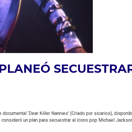
PLANEÓ SECUESTRAR
e documental ‘Dear Killer Nannies’ (Criado por sicarios), dispon
 consideró un plan para secuestrar al ícono pop Michael Jackso