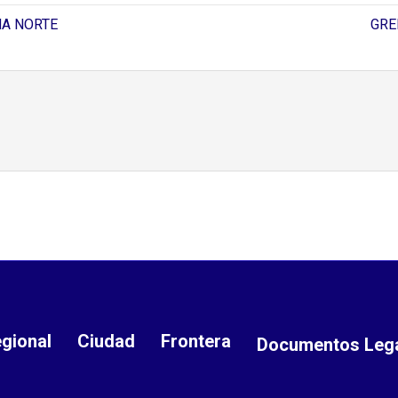
NA NORTE
GRE
gional
Ciudad
Frontera
Documentos Leg