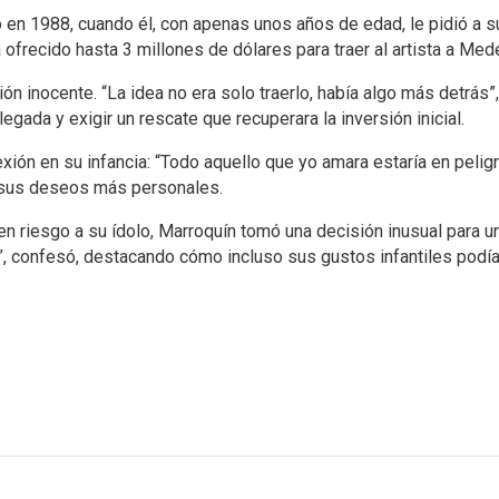
ó en 1988, cuando él, con apenas unos años de edad, le pidió a s
frecido hasta 3 millones de dólares para traer al artista a Mede
ón inocente. “La idea no era solo traerlo, había algo más detrás”
legada y exigir un rescate que recuperara la inversión inicial.
xión en su infancia: “Todo aquello que yo amara estaría en peligr
o sus deseos más personales.
en riesgo a su ídolo, Marroquín tomó una decisión inusual para u
rlo”, confesó, destacando cómo incluso sus gustos infantiles po