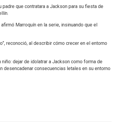
u padre que contratara a Jackson para su fiesta de
llín.
, afirmó Marroquín en la serie, insinuando que el
o”, reconoció, al describir cómo crecer en el entorno
n niño: dejar de idolatrar a Jackson como forma de
dían desencadenar consecuencias letales en su entorno