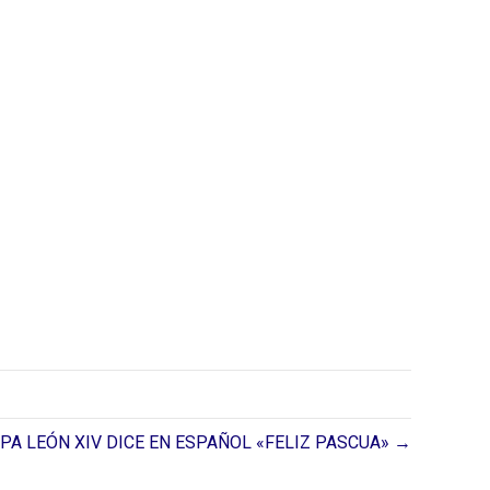
PA LEÓN XIV DICE EN ESPAÑOL «FELIZ PASCUA» →