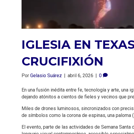
IGLESIA EN TEX
CRUCIFIXIÓN
Por
Gelasio Suárez
|
abril 6, 2026
|
0
En una fusión inédita entre fe, tecnología y arte, un
dejando atónitos a cientos de fieles y vecinos que pr
Miles de drones luminosos, sincronizados con precisió
de símbolos como la corona de espinas, una paloma (sím
El evento, parte de las actividades de Semana Santa d
lenguaje visual contemporáneo, accesible especialme