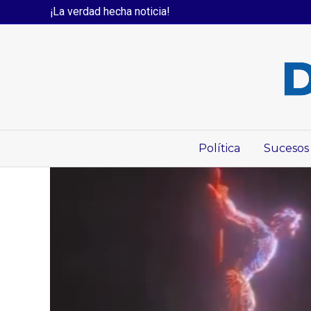
¡La verdad hecha noticia!
Política
Sucesos