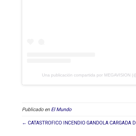
Una publicación compartida por MEGAVISION (
Publicado en
El Mundo
← CATASTROFICO INCENDIO GANDOLA CARGADA DE