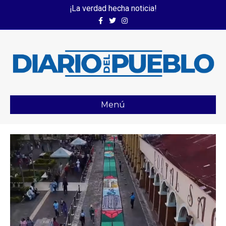
¡La verdad hecha noticia!
Facebook
Twitter
Instagram
Menú