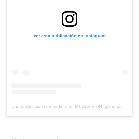
Ver esta publicación en Instagram
Una publicación compartida por MEGAVISION (@megavision.ve)