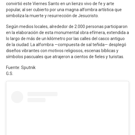
convirtió este Viernes Santo en un lienzo vivo de fe y arte
popular, al ser cubierto por una magna alfombra artística que
simboliza la muerte y resurrección de Jesucristo.
Según medios locales, alrededor de 2.000 personas participaron
en la elaboración de esta monumental obra efímera, extendida a
lo largo de más de un kilómetro por las calles del casco antiguo
de la ciudad. La alfombra —compuesta de sal teñida— desplegó
diseños vibrantes con motivos religiosos, escenas bíblicas y
símbolos pascuales que atrajeron a cientos de fieles y turistas.
Fuente: Sputnik
G.S.