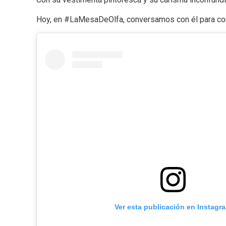
Hoy, en #LaMesaDeOlfa, conversamos con él para conoce
Ver esta publicación en Instagr