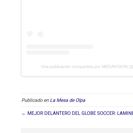
Una publicación compartida por MEGAVISION (
Publicado en
La Mesa de Olpa
← MEJOR DELANTERO DEL GLOBE SOCCER: LAMIN