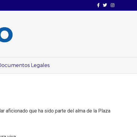
Facebook
Twitter
Instagram
Documentos Legales
ar aficionado que ha sido parte del alma de la Plaza
ura viva.