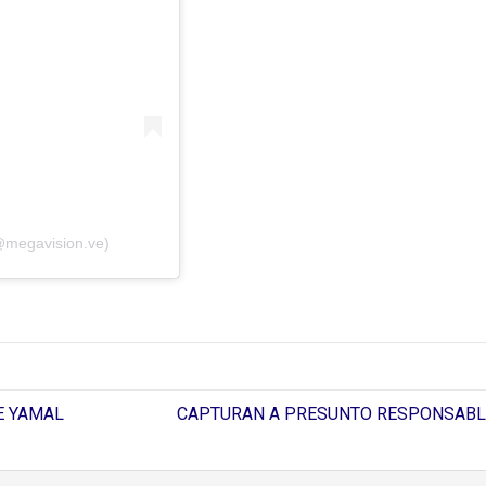
@megavision.ve)
E YAMAL
CAPTURAN A PRESUNTO RESPONSABLE