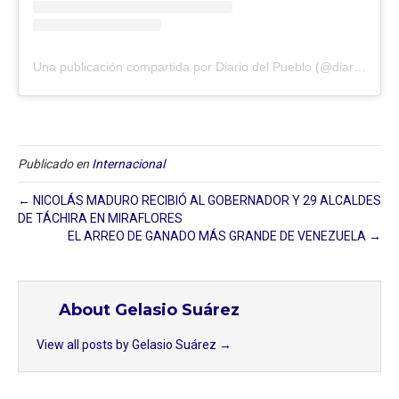
Una publicación compartida por Diario del Pueblo (@diariodlpueblo)
Publicado en
Internacional
← NICOLÁS MADURO RECIBIÓ AL GOBERNADOR Y 29 ALCALDES
DE TÁCHIRA EN MIRAFLORES
EL ARREO DE GANADO MÁS GRANDE DE VENEZUELA →
About Gelasio Suárez
View all posts by Gelasio Suárez
→