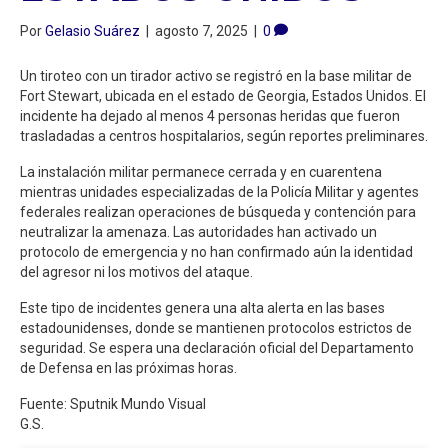
Por
Gelasio Suárez
|
agosto 7, 2025
|
0
Un tiroteo con un tirador activo se registró en la base militar de
Fort Stewart, ubicada en el estado de Georgia, Estados Unidos. El
incidente ha dejado al menos 4 personas heridas que fueron
trasladadas a centros hospitalarios, según reportes preliminares.
La instalación militar permanece cerrada y en cuarentena
mientras unidades especializadas de la Policía Militar y agentes
federales realizan operaciones de búsqueda y contención para
neutralizar la amenaza. Las autoridades han activado un
protocolo de emergencia y no han confirmado aún la identidad
del agresor ni los motivos del ataque.
Este tipo de incidentes genera una alta alerta en las bases
estadounidenses, donde se mantienen protocolos estrictos de
seguridad. Se espera una declaración oficial del Departamento
de Defensa en las próximas horas.
Fuente: Sputnik Mundo Visual
G.S.