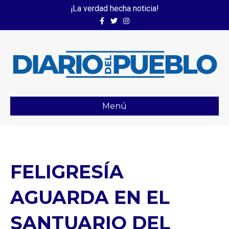
¡La verdad hecha noticia!
Facebook
Twitter
Instagram
Menú
FELIGRESÍA
AGUARDA EN EL
SANTUARIO DEL