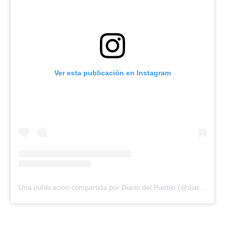
Ver esta publicación en Instagram
Una publicación compartida por Diario del Pueblo (@diariodlpueblo)