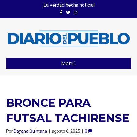
¡La verdad hecha noticia!
Facebook
Twitter
Instagram
Menú
BRONCE PARA
FUTSAL TACHIRENSE
Por
Dayana Quintana
|
agosto 6, 2025
|
0