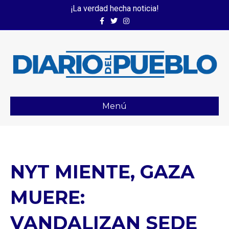
¡La verdad hecha noticia!
Facebook
Twitter
Instagram
Menú
NYT MIENTE, GAZA
MUERE:
VANDALIZAN SEDE