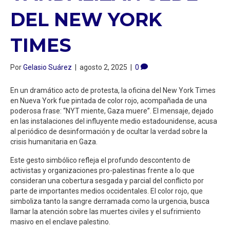
DEL NEW YORK
TIMES
Por
Gelasio Suárez
|
agosto 2, 2025
|
0
En un dramático acto de protesta, la oficina del New York Times
en Nueva York fue pintada de color rojo, acompañada de una
poderosa frase: “NYT miente, Gaza muere”. El mensaje, dejado
en las instalaciones del influyente medio estadounidense, acusa
al periódico de desinformación y de ocultar la verdad sobre la
crisis humanitaria en Gaza.
Este gesto simbólico refleja el profundo descontento de
activistas y organizaciones pro-palestinas frente a lo que
consideran una cobertura sesgada y parcial del conflicto por
parte de importantes medios occidentales. El color rojo, que
simboliza tanto la sangre derramada como la urgencia, busca
llamar la atención sobre las muertes civiles y el sufrimiento
masivo en el enclave palestino.