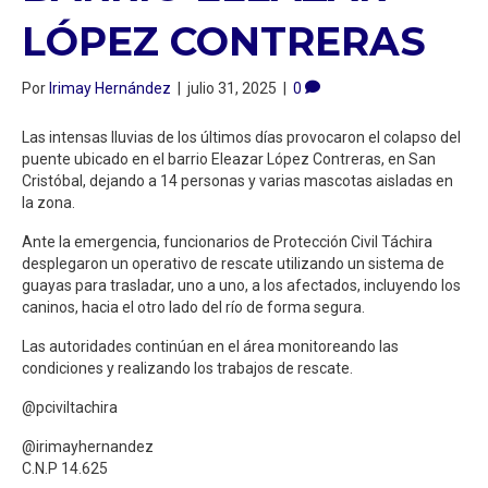
LÓPEZ CONTRERAS
Por
Irimay Hernández
|
julio 31, 2025
|
0
Las intensas lluvias de los últimos días provocaron el colapso del
puente ubicado en el barrio Eleazar López Contreras, en San
Cristóbal, dejando a 14 personas y varias mascotas aisladas en
la zona.
Ante la emergencia, funcionarios de Protección Civil Táchira
desplegaron un operativo de rescate utilizando un sistema de
guayas para trasladar, uno a uno, a los afectados, incluyendo los
caninos, hacia el otro lado del río de forma segura.
Las autoridades continúan en el área monitoreando las
condiciones y realizando los trabajos de rescate.
@pciviltachira
@irimayhernandez
C.N.P 14.625