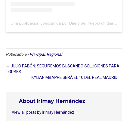
Una publicación compartida por Diario del Pueblo (@diariodlpueblo)
Publicado en
Principal
,
Regional
← JULIO PABÓN: SEGUIREMOS BUSCANDO SOLUCIONES PARA
TORBES
KYLIAN MBAPPE SERÁ EL 10 DEL REAL MADRID →
About Irimay Hernández
View all posts by Irimay Hernández
→