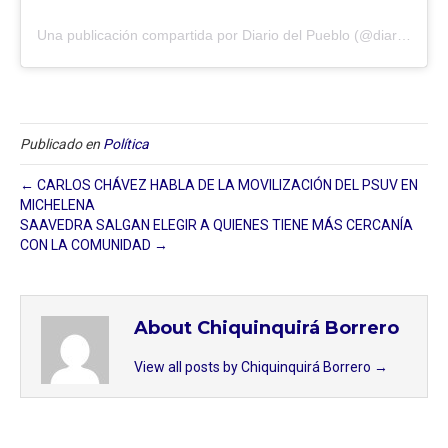
Una publicación compartida por Diario del Pueblo (@diariodlpueblo)
Publicado en
Política
← CARLOS CHÁVEZ HABLA DE LA MOVILIZACIÓN DEL PSUV EN
MICHELENA
SAAVEDRA SALGAN ELEGIR A QUIENES TIENE MÁS CERCANÍA
CON LA COMUNIDAD →
About Chiquinquirá Borrero
View all posts by Chiquinquirá Borrero
→