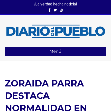
¡La verdad hecha noticia!
Facebook
Twitter
Instagram
Menú
ZORAIDA PARRA
DESTACA
NORMALIDAD EN