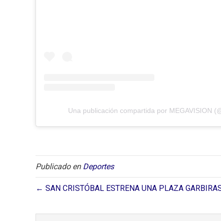
Una publicación compartida por MEGAVISION (
Publicado en
Deportes
← SAN CRISTÓBAL ESTRENA UNA PLAZA GARBIR