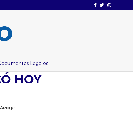
Facebook
Twitter
Instagram
Documentos Legales
Ó HOY
 Arango.