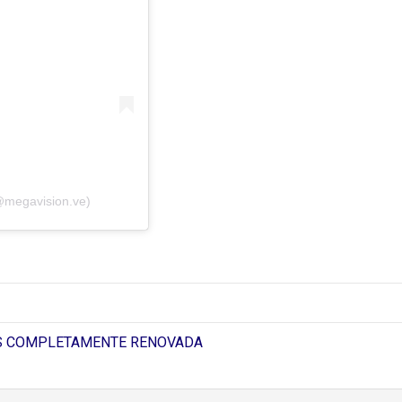
@megavision.ve)
AS COMPLETAMENTE RENOVADA