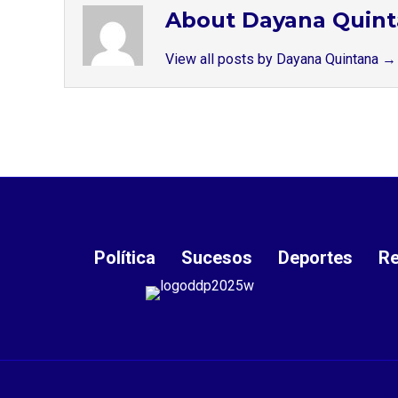
About Dayana Quin
View all posts by Dayana Quintana
→
Política
Sucesos
Deportes
Re