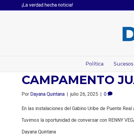
¡La verdad hecha noticia!
Política
Sucesos
CAMPAMENTO JU
Por
Dayana Quintana
|
julio 26, 2025
|
0
En las instalaciones del Gabino Uribe de Puente Rea
Tuvimos la oportunidad de conversar con RENNY VEGA 
Dayana Quintana