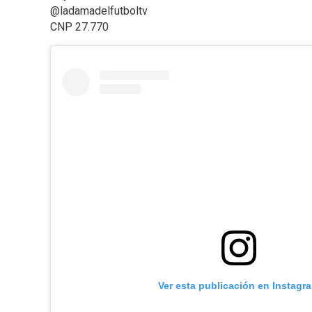
@ladamadelfutboltv
CNP 27.770
Ver esta publicación en Instagr