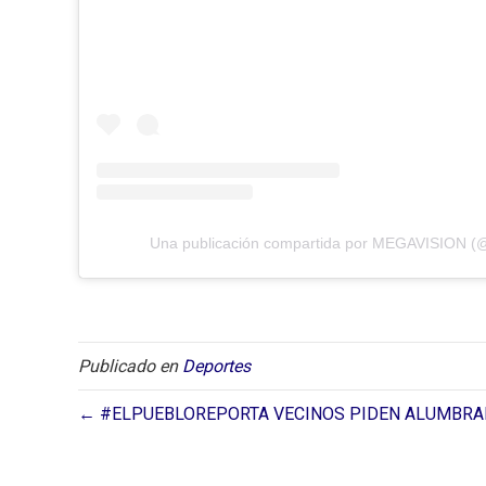
Una publicación compartida por MEGAVISION (
Publicado en
Deportes
← #ELPUEBLOREPORTA VECINOS PIDEN ALUMBRAD