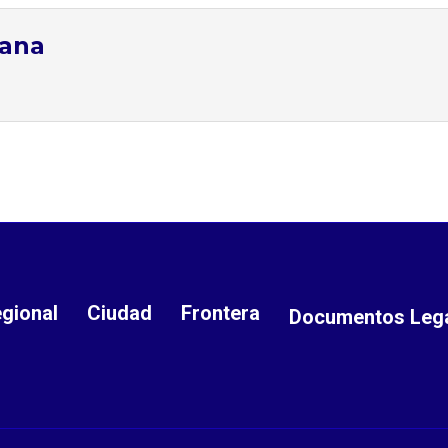
tana
gional
Ciudad
Frontera
Documentos Leg