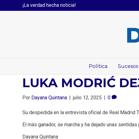
¡La verdad hecha noticia!
Política
Sucesos
LUKA MODRIĆ DE
Por
Dayana Quintana
|
julio 12, 2025
|
0
Su despedida en la entrevista oficial de Real Madrid T
El más ganador, se marcha y ha dejado unas sentidas p
Dayana Quintana