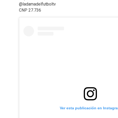
@ladamadelfutboltv
CNP 27.736
Ver esta publicación en Instagr