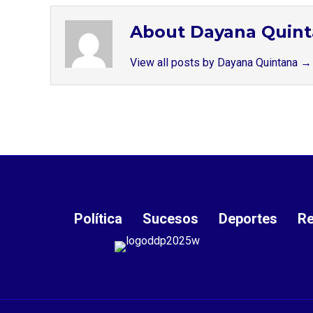
About Dayana Quin
View all posts by Dayana Quintana
→
Política
Sucesos
Deportes
Re