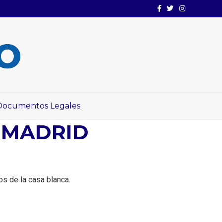
Facebook
Twitter
Instagram
Documentos Legales
 MADRID
os de la casa blanca.