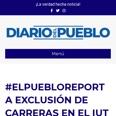
¡La verdad hecha noticia!
Facebook
Twitter
Instagram
Menú
#ELPUEBLOREPORT
A EXCLUSIÓN DE
CARRERAS EN EL IUT