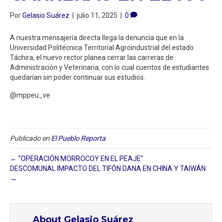
Por
Gelasio Suárez
|
julio 11, 2025
|
0
A nuestra mensajería directa llega la denuncia que en la
Universidad Politécnica Territorial Agroindustrial del estado
Táchira, el nuevo rector planea cerrar las carreras de
Administración y Veterinaria, con lo cual cuentos de estudiantes
quedarían sin poder continuar sus estudios.
@mppeu_ve
Publicado en
El Pueblo Reporta
← “OPERACIÓN MORROCOY EN EL PEAJE”
DESCOMUNAL IMPACTO DEL TIFÓN DANA EN CHINA Y TAIWÁN
→
About Gelasio Suárez