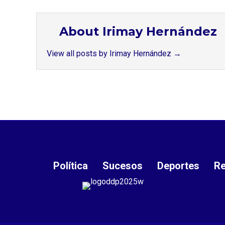
About Irimay Hernández
View all posts by Irimay Hernández
→
Política
Sucesos
Deportes
Re