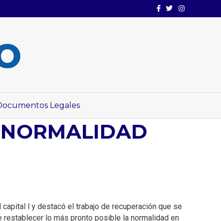
Facebook
Twitter
Instagram
Documentos Legales
A NORMALIDAD
d capital l y destacó el trabajo de recuperación que se
 restablecer lo más pronto posible la normalidad en