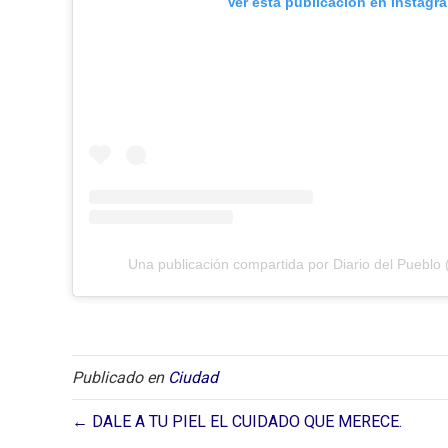
Ver esta publicación en Instagr
Una publicación compartida por Diario del Pueblo 
Publicado en
Ciudad
← DALE A TU PIEL EL CUIDADO QUE MERECE.