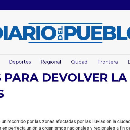
Deportes
Regional
Ciudad
Frontera
 PARA DEVOLVER L
S
 un recorrido por las zonas afectadas por las lluvias en la ciuda
en perfecta unión a organismos nacionales y regionales a fin de