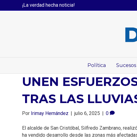
¡La verdad hecha noticia!
Política
Sucesos
UNEN ESFUERZOS
TRAS LAS LLUVIA
Por
Irimay Hernández
|
julio 6, 2025
|
0
El alcalde de San Cristóbal, Silfredo Zambrano, realizó
ha vendido desarrollo desde las zonas más afectadas 