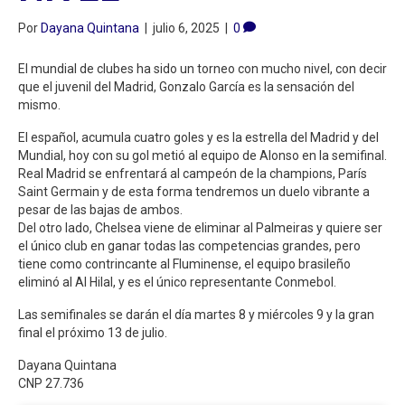
Por
Dayana Quintana
|
julio 6, 2025
|
0
El mundial de clubes ha sido un torneo con mucho nivel, con decir
que el juvenil del Madrid, Gonzalo García es la sensación del
mismo.
El español, acumula cuatro goles y es la estrella del Madrid y del
Mundial, hoy con su gol metió al equipo de Alonso en la semifinal.
Real Madrid se enfrentará al campeón de la champions, París
Saint Germain y de esta forma tendremos un duelo vibrante a
pesar de las bajas de ambos.
Del otro lado, Chelsea viene de eliminar al Palmeiras y quiere ser
el único club en ganar todas las competencias grandes, pero
tiene como contrincante al Fluminense, el equipo brasileño
eliminó al Al Hilal, y es el único representante Conmebol.
Las semifinales se darán el día martes 8 y miércoles 9 y la gran
final el próximo 13 de julio.
Dayana Quintana
CNP 27.736