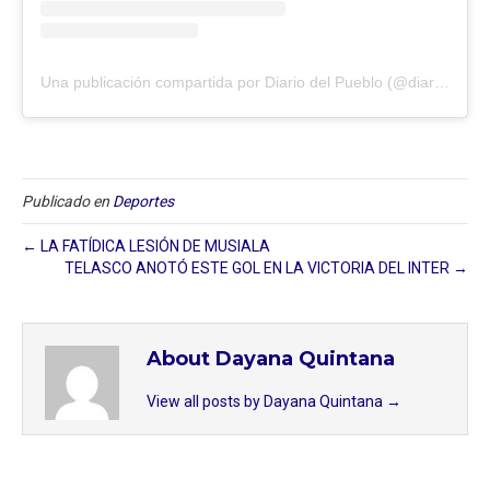
Una publicación compartida por Diario del Pueblo (@diariodlpueblo)
Publicado en
Deportes
← LA FATÍDICA LESIÓN DE MUSIALA
TELASCO ANOTÓ ESTE GOL EN LA VICTORIA DEL INTER →
About Dayana Quintana
View all posts by Dayana Quintana
→