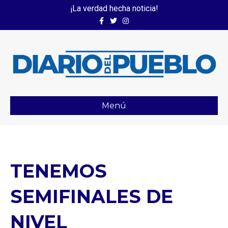
¡La verdad hecha noticia!
Facebook
Twitter
Instagram
Menú
TENEMOS
SEMIFINALES DE
NIVEL