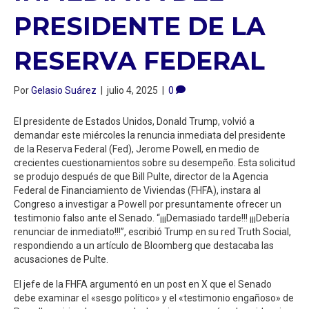
PRESIDENTE DE LA
RESERVA FEDERAL
Por
Gelasio Suárez
|
julio 4, 2025
|
0
El presidente de Estados Unidos, Donald Trump, volvió a
demandar este miércoles la renuncia inmediata del presidente
de la Reserva Federal (Fed), Jerome Powell, en medio de
crecientes cuestionamientos sobre su desempeño. Esta solicitud
se produjo después de que Bill Pulte, director de la Agencia
Federal de Financiamiento de Viviendas (FHFA), instara al
Congreso a investigar a Powell por presuntamente ofrecer un
testimonio falso ante el Senado. “¡¡¡Demasiado tarde!!! ¡¡¡Debería
renunciar de inmediato!!!”, escribió Trump en su red Truth Social,
respondiendo a un artículo de Bloomberg que destacaba las
acusaciones de Pulte.
El jefe de la FHFA argumentó en un post en X que el Senado
debe examinar el «sesgo político» y el «testimonio engañoso» de