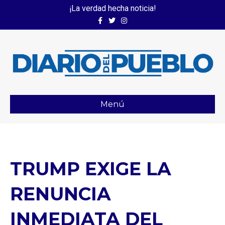
¡La verdad hecha noticia!
Facebook
Twitter
Instagram
Menú
TRUMP EXIGE LA
RENUNCIA
INMEDIATA DEL