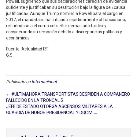
Powell, sugiriendo que sus declaraciones carecían de evidencia
suficiente y justificaban su destitución bajo la figura de «causa
justificada». Aunque Trump nominó a Powell para el cargo en
2017, el mandatario ha criticado repetidamente al funcionario,
refiriéndose a él como «el señor demasiado tarde» y
considerando su remoción debido a discrepancias políticas y
económicas
Fuente: Actualidad RT
G.S.
Publicado en
Internacional
← #ULTIMAHORA TRANSPORTISTAS DESPIDEN A COMPAÑERO
FALLECIDO EN LA TRONCAL 5
JEFE DE ESTADO OTORGA ASCENSOS MILITARES A LA
GUARDIA DE HONOR PRESIDENCIAL Y DGCIM →