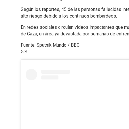
Según los reportes, 45 de las personas fallecidas int
alto riesgo debido a los continuos bombardeos.
En redes sociales circulan videos impactantes que mu
de Gaza, un área ya devastada por semanas de enfr
Fuente: Sputnik Mundo / BBC
G.S.