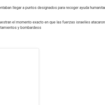
entaban llegar a puntos designados para recoger ayuda humanitar
estran el momento exacto en que las fuerzas israelíes atacaron u
entamientos y bombardeos