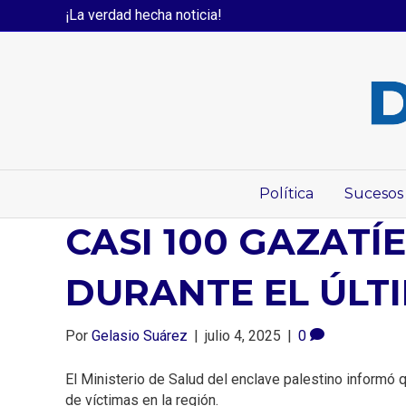
¡La verdad hecha noticia!
Política
Sucesos
CASI 100 GAZATÍ
DURANTE EL ÚLT
Por
Gelasio Suárez
|
julio 4, 2025
|
0
El Ministerio de Salud del enclave palestino informó q
de víctimas en la región.