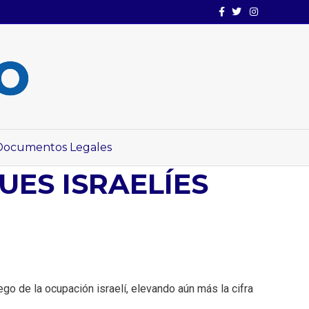
Facebook
Twitter
Instagram
Documentos Legales
UES ISRAELÍES
ego de la ocupación israelí, elevando aún más la cifra