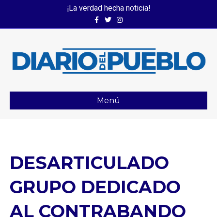
¡La verdad hecha noticia!
Facebook
Twitter
Instagram
Menú
DESARTICULADO
GRUPO DEDICADO
AL CONTRABANDO