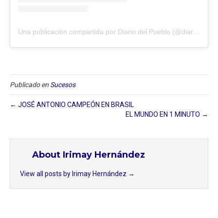
Una publicación compartida por Diario del Pueblo (@diariodlpueblo)
Publicado en
Sucesos
← JOSÉ ANTONIO CAMPEÓN EN BRASIL
EL MUNDO EN 1 MINUTO →
About Irimay Hernández
View all posts by Irimay Hernández
→