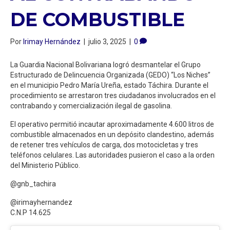
DE COMBUSTIBLE
Por
Irimay Hernández
|
julio 3, 2025
|
0
La Guardia Nacional Bolivariana logró desmantelar el Grupo
Estructurado de Delincuencia Organizada (GEDO) “Los Niches”
en el municipio Pedro María Ureña, estado Táchira. Durante el
procedimiento se arrestaron tres ciudadanos involucrados en el
contrabando y comercialización ilegal de gasolina.
El operativo permitió incautar aproximadamente 4.600 litros de
combustible almacenados en un depósito clandestino, además
de retener tres vehículos de carga, dos motocicletas y tres
teléfonos celulares. Las autoridades pusieron el caso a la orden
del Ministerio Público.
@gnb_tachira
@irimayhernandez
C.N.P 14.625