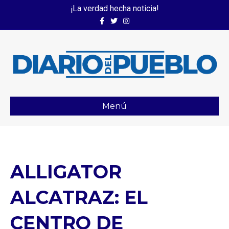
¡La verdad hecha noticia!
Facebook
Twitter
Instagram
Menú
ALLIGATOR
ALCATRAZ: EL
CENTRO DE