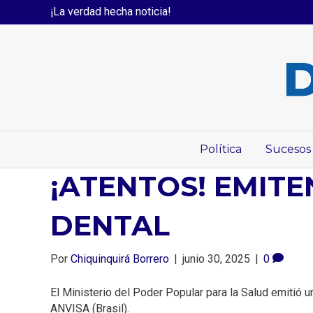
¡La verdad hecha noticia!
Política
Sucesos
¡ATENTOS! EMITE
DENTAL
Por
Chiquinquirá Borrero
|
junio 30, 2025
|
0
El Ministerio del Poder Popular para la Salud emitió un
ANVISA (Brasil).