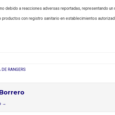
no debido a reacciones adversas reportadas, representando un r
o productos con registro sanitario en establecimientos autorizado
A DE RANGERS
Borrero
ro
→