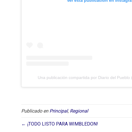
Ver esta publicación en Instagr
Una publicación compartida por Diario del Pueblo 
Publicado en
Principal
,
Regional
← ¡TODO LISTO PARA WIMBLEDON!