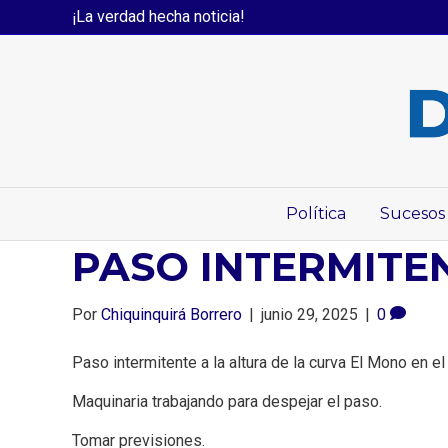
¡La verdad hecha noticia!
Política
Sucesos
PASO INTERMITE
Por
Chiquinquirá Borrero
|
junio 29, 2025
|
0
Paso intermitente a la altura de la curva El Mono en el
Maquinaria trabajando para despejar el paso.
Tomar previsiones.