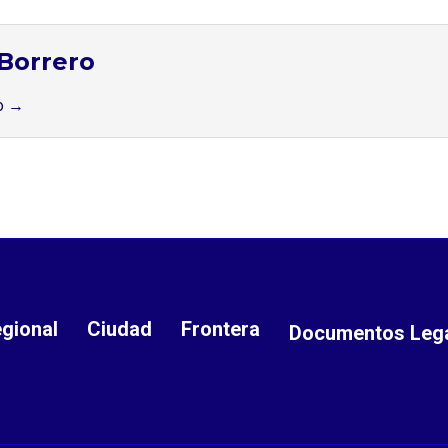
Borrero
ro
→
gional
Ciudad
Frontera
Documentos Leg