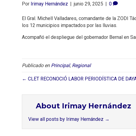
Por
Irimay Hernández
|
junio 29, 2025
|
0
El Gral. Michell Valladares, comandante de la ZODI T
los 12 municipios impactados por las lluvias.
Acompañó el despliegue del gobernador Bernal en San
Publicado en
Principal
,
Regional
← CLET RECONOCIÓ LABOR PERIODÍSTICA DE DAY
About Irimay Hernández
View all posts by Irimay Hernández
→