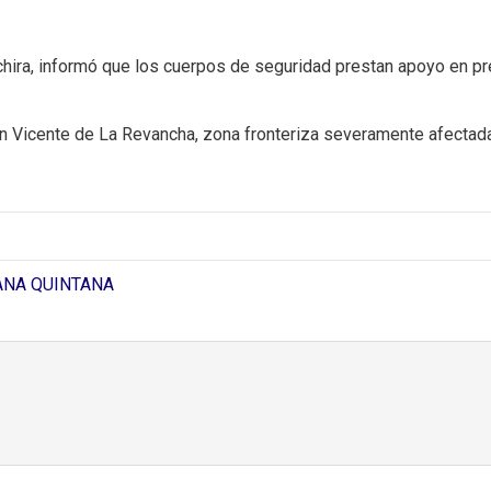
áchira, informó que los cuerpos de seguridad prestan apoyo en p
 Vicente de La Revancha, zona fronteriza severamente afectada
ANA QUINTANA