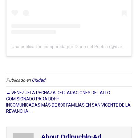
Una publicación compartida por Diario del Pueblo (@diariodlpueblo)
Publicado en
Ciudad
← VENEZUELA RECHAZA DECLARACIONES DEL ALTO
COMISIONADO PARA DDHH
INCOMUNICADAS MÁS DE 800 FAMILIAS EN SAN VICENTE DE LA
REVANCHA →
About Ddlpueblo-Ad