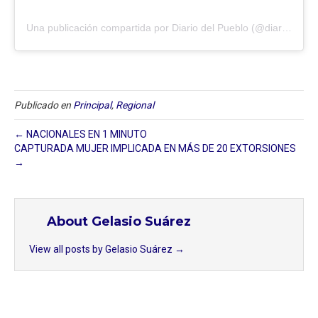
Una publicación compartida por Diario del Pueblo (@diariodlpueblo)
Publicado en
Principal
,
Regional
← NACIONALES EN 1 MINUTO
CAPTURADA MUJER IMPLICADA EN MÁS DE 20 EXTORSIONES
→
About Gelasio Suárez
View all posts by Gelasio Suárez
→