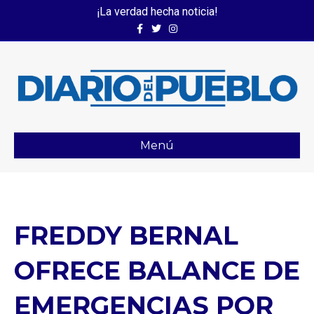
¡La verdad hecha noticia!
Facebook
Twitter
Instagram
Menú
FREDDY BERNAL
OFRECE BALANCE DE
EMERGENCIAS POR