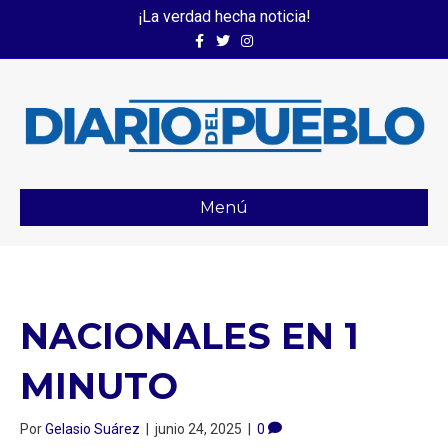
¡La verdad hecha noticia!
Facebook
Twitter
Instagram
Menú
NACIONALES EN 1
MINUTO
Por
Gelasio Suárez
|
junio 24, 2025
|
0