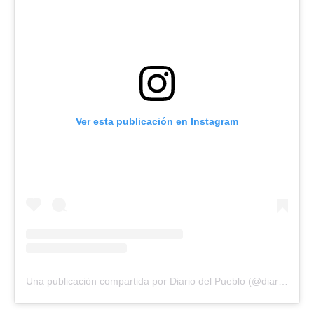
Ver esta publicación en Instagram
Una publicación compartida por Diario del Pueblo (@diariodlpueblo)