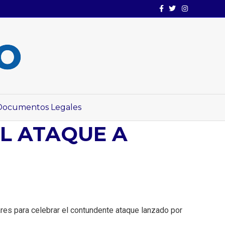
Facebook
Twitter
Instagram
Documentos Legales
L ATAQUE A
ares para celebrar el contundente ataque lanzado por