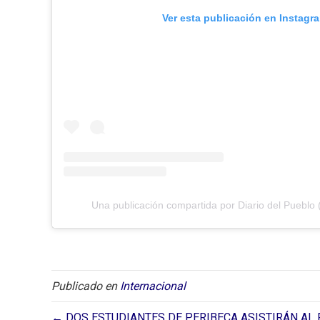
Ver esta publicación en Instagr
Una publicación compartida por Diario del Pueblo 
Publicado en
Internacional
← DOS ESTUDIANTES DE PERIBECA ASISTIRÁN AL 