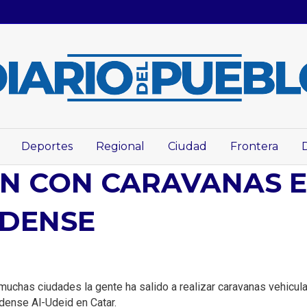
Deportes
Regional
Ciudad
Frontera
AN CON CARAVANAS E
IDENSE
 muchas ciudades la gente ha salido a realizar caravanas vehicul
dense Al-Udeid en Catar.