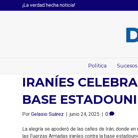
¡La verdad hecha noticia!
Política
Sucesos
IRANÍES CELEBR
BASE ESTADOUN
Por
Gelasio Suárez
|
junio 24, 2025
|
0
La alegría se apoderó de las calles de Irán, donde en
las Fuerzas Armadas iraníes contra la base estadouni