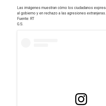
Las imágenes muestran cómo los ciudadanos expresan 
al gobierno y en rechazo a las agresiones extranjeras.
Fuente: RT
G.S.