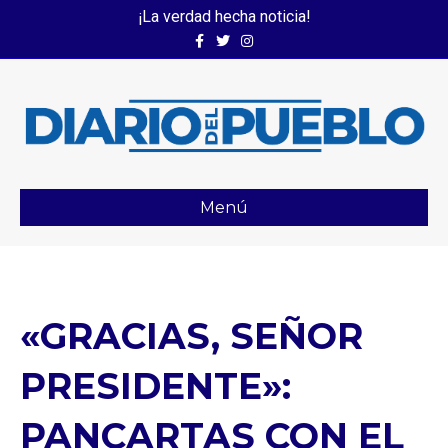
¡La verdad hecha noticia!
Facebook
Twitter
Instagram
Menú
«GRACIAS, SEÑOR
PRESIDENTE»:
PANCARTAS CON EL