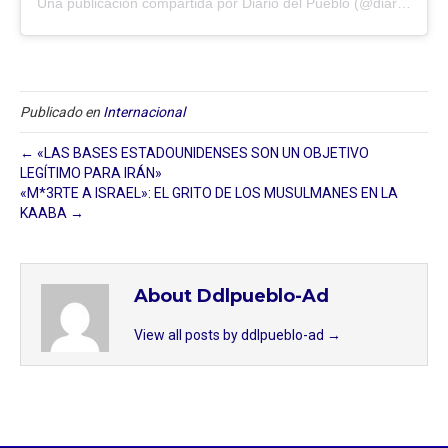
Una publicación compartida por Diario del Pueblo (@diariodlpueblo)
Publicado en
Internacional
← «LAS BASES ESTADOUNIDENSES SON UN OBJETIVO
LEGÍTIMO PARA IRÁN»
«M*3RTE A ISRAEL»: EL GRITO DE LOS MUSULMANES EN LA
KAABA →
About Ddlpueblo-Ad
View all posts by ddlpueblo-ad
→