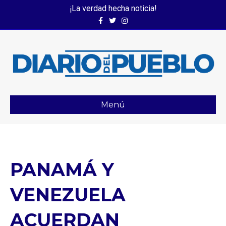
¡La verdad hecha noticia!
Facebook
Twitter
Instagram
Menú
PANAMÁ Y
VENEZUELA
ACUERDAN