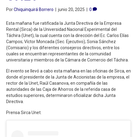
Por
Chiquinquirá Borrero
|
junio 20, 2025
|
0
Esta mañana fue ratificada la Junta Directiva de la Empresa
Rental (Sirca) de la Universidad Nacional Experimental del
Táchira (Unet), la cual cuenta con la dirección del Ec. Carlos Elías
Campos; Víctor Moncada (Sec. Ejecutivo); Sonia Sánchez
(Comisario) y los diferentes consejeros directivos, entre los
cuales se encuentran representantes de la comunidad
universitaria y miembros de la Cámara de Comercio del Táchira.
El evento se llevó a cabo esta mañana en las oficinas de Sirca, en
donde el presidente de la Junta de Accionistas de la empresa, el
rector de la Unet, Raúl Casanova, en compañía de las
autoridades de las Caja de Ahorros de la referida casa de
estudios superiores, determinaron oficializar dicha Junta
Directiva.
Prensa Sirca Unet.