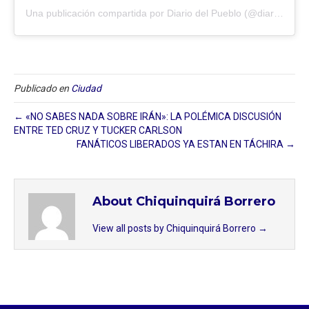
Una publicación compartida por Diario del Pueblo (@diariodlpueblo)
Publicado en
Ciudad
← «NO SABES NADA SOBRE IRÁN»: LA POLÉMICA DISCUSIÓN
ENTRE TED CRUZ Y TUCKER CARLSON
FANÁTICOS LIBERADOS YA ESTAN EN TÁCHIRA →
About Chiquinquirá Borrero
View all posts by Chiquinquirá Borrero
→